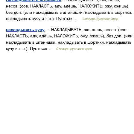
несов. (сов. НАКЛАСТЬ, аду, адёшь, НАЛОЖИТЬ, ожу, ожишь),
без доп. (или накладывать в штанишки, накладывать в шортики,
накладывать кучу и т. п.). Пугаться …
Словарь русского арго
накладывать кучу
— НАКЛАДЫВАТЬ, аю, аешь; несов. (сов.
НАКЛАСТЬ, аду, адёшь, НАЛОЖИТЬ, ожу, ожишь), без доп. (или
накладывать в штанишки, накладывать в шортики, накладывать
кучу и т. п.). Пугаться …
Словарь русского арго