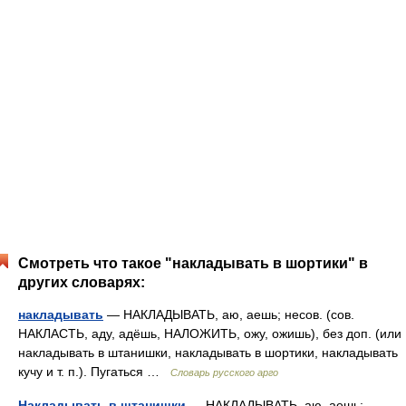
Смотреть что такое "накладывать в шортики" в
других словарях:
накладывать
— НАКЛАДЫВАТЬ, аю, аешь; несов. (сов.
НАКЛАСТЬ, аду, адёшь, НАЛОЖИТЬ, ожу, ожишь), без доп. (или
накладывать в штанишки, накладывать в шортики, накладывать
кучу и т. п.). Пугаться …
Словарь русского арго
Накладывать в штанишки
— НАКЛАДЫВАТЬ, аю, аешь;