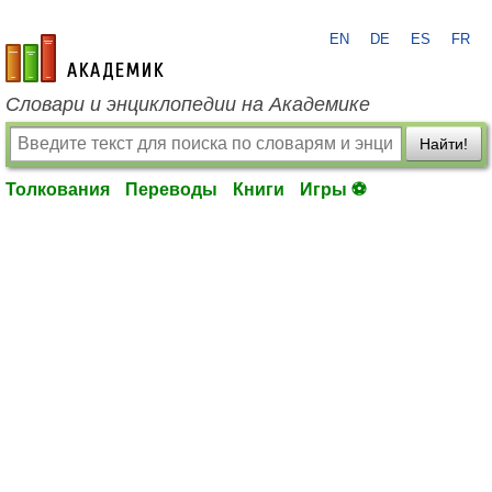
EN
DE
ES
FR
academic.ru
Словари и энциклопедии на Академике
Найти!
Толкования
Переводы
Книги
Игры ⚽